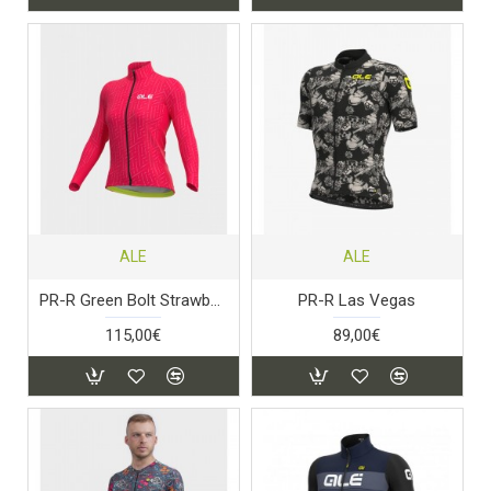
ALE
ALE
PR-R Green Bolt Strawberry
PR-R Las Vegas
115,00€
89,00€