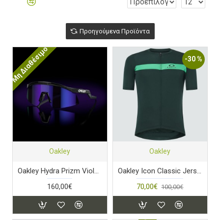
Προηγούμενα Προϊόντα
Μη Διαθέσιμο
-30 %
Oakley
Oakley
Oakley Hydra Prizm Violet Lens Crystal Black Frame
Oakley Icon Classic Jersey Hunter Green
160,00€
70,00€
100,00€