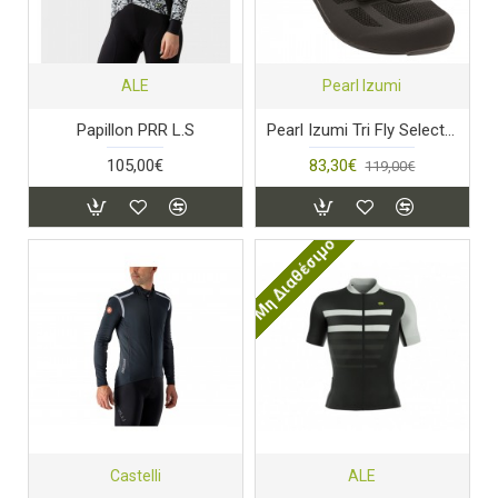
ALE
Pearl Izumi
Papillon PRR L.S
Pearl Izumi Tri Fly Select V6
105,00€
83,30€
119,00€
Μη Διαθέσιμο
Castelli
ALE