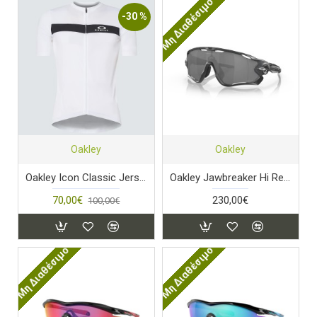
Μη Διαθέσιμο
-30 %
Oakley
Oakley
Oakley Icon Classic Jersey White
Oakley Jawbreaker Hi Res Matte Carbon Prizm Black
70,00€
230,00€
100,00€
Μη Διαθέσιμο
Μη Διαθέσιμο