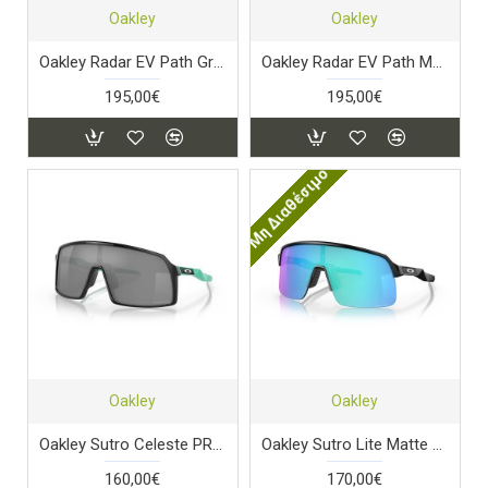
Oakley
Oakley
Oakley Radar EV Path Grey PRIZM Road
Oakley Radar EV Path Matte Silver PRIZM Road
195,00€
195,00€
Μη Διαθέσιμο
Oakley
Oakley
Oakley Sutro Celeste PRIZM Black
Oakley Sutro Lite Matte Black PRIZM Sapphire
160,00€
170,00€