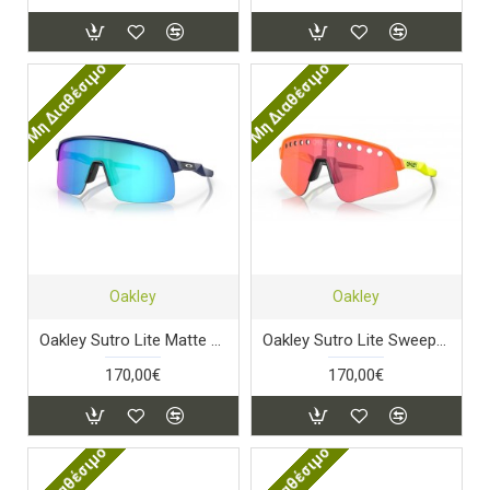
Μη Διαθέσιμο
Μη Διαθέσιμο
Oakley
Oakley
Oakley Sutro Lite Matte Navy PRIZM Sapphire
Oakley Sutro Lite Sweep (Vented) Orange Prizm Trail Torch
170,00€
170,00€
Μη Διαθέσιμο
Μη Διαθέσιμο