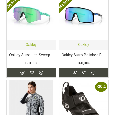
Oakley
Oakley
Oakley Sutro Lite Sweep Matte Celeste Prizm Road Jade
Oakley Sutro Polished Black PRIZM Sapphire
170,00€
160,00€
-30 %