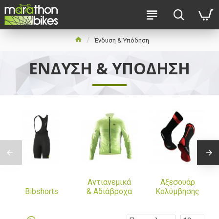
Ένδυση & Υπόδηση
ΈΝΔΥΣΗ & ΥΠΌΔΗΣΗ
Αντιανεμικά
Αξεσουάρ
Bibshorts
& Αδιάβροχα
Κολύμβησης