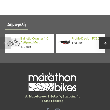
Δημοφιλή
Ballistic Coaster 1.0
Profile Design FC25
Ανθρακί Ματ
123,00€
370,00€
Λ. Μαραθώνος & Φιλικής Εταιρείας 1,
15344 Γέρακας