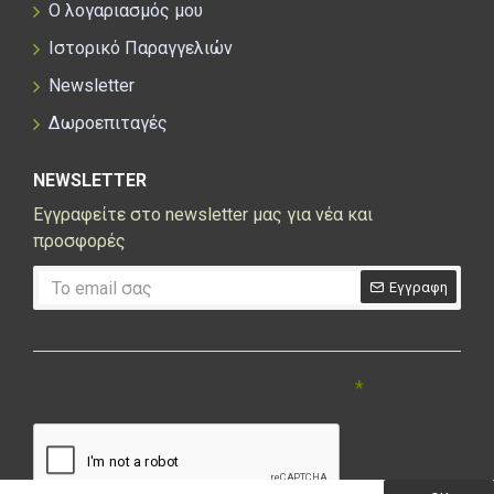
Ο λογαριασμός μου
Ιστορικό Παραγγελιών
Newsletter
Δωροεπιταγές
NEWSLETTER
Εγγραφείτε στο newsletter μας για νέα και
προσφορές
Εγγραφη
CAPTCHA
Συμπληρώστε την ακόλουθη επαλήθευση
captcha