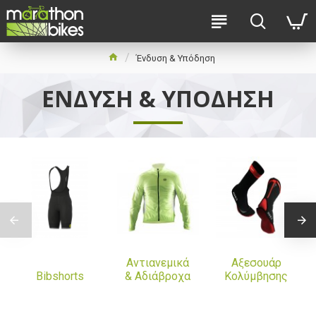
Ένδυση & Υπόδηση
ΈΝΔΥΣΗ & ΥΠΌΔΗΣΗ
Αντιανεμικά
Αξεσουάρ
Bibshorts
& Αδιάβροχα
Κολύμβησης