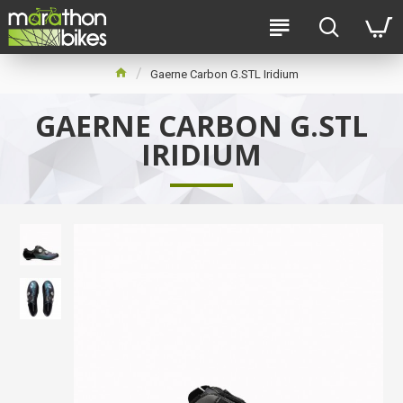
Gaerne Carbon G.STL Iridium
GAERNE CARBON G.STL
IRIDIUM