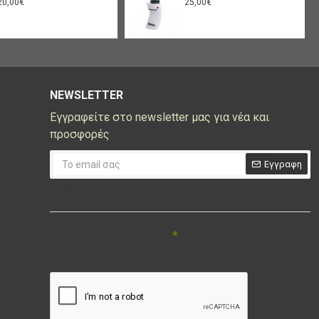
20,00€
25,00€
NEWSLETTER
Εγγραφείτε στο newsletter μας για νέα και
προσφορές
Εγγραφη
CAPTCHA
Συμπληρώστε την
ακόλουθη επαλήθευση
captcha