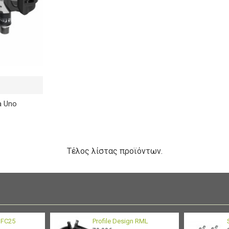
a Uno
Τέλος λίστας προϊόντων.
n FC25
Profile Design RML