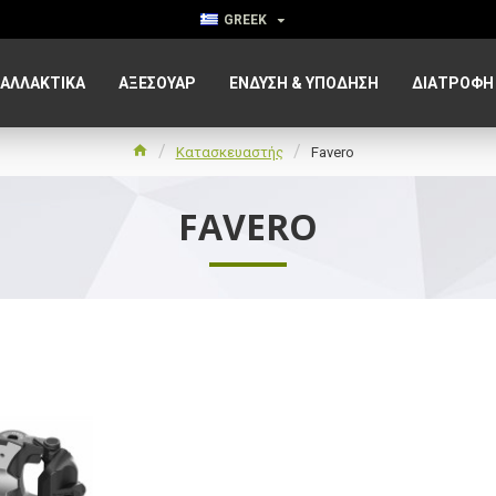
GREEK
ΑΛΛΑΚΤΙΚΑ
ΑΞΕΣΟΥΆΡ
ΈΝΔΥΣΗ & ΥΠΌΔΗΣΗ
ΔΙΑΤΡΟΦΉ
Κατασκευαστής
Favero
FAVERO