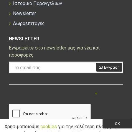
Ιστορικό Παραγγελιών
Newsletter
Δωροεπιταγές
NEWSLETTER
Εγγραφείτε στο newsletter μας για νέα και
προσφορές
Εγγραφη
CAPTCHA
Συμπληρώστε την ακόλουθη επαλήθευση
captcha
OK
Χρησιμοποιούμε
cookies
για την καλύτερη πλοήγηση