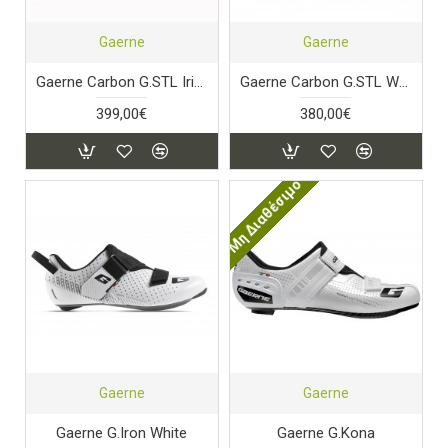
Gaerne
Gaerne
Gaerne Carbon G.STL Iridium
Gaerne Carbon G.STL White
399,00€
380,00€
Μη Διαθέσιμο
Gaerne
Gaerne
Gaerne G.Iron White
Gaerne G.Kona