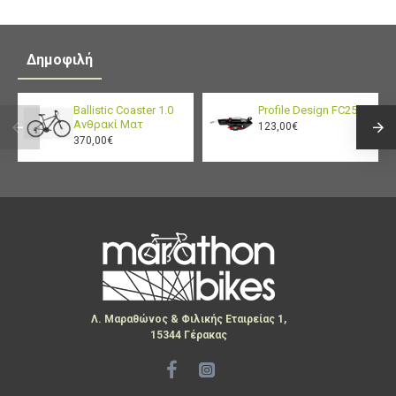
Δημοφιλή
Ballistic Coaster 1.0
Profile Design FC25
Ανθρακί Ματ
123,00€
370,00€
Λ. Μαραθώνος & Φιλικής Εταιρείας 1,
15344 Γέρακας