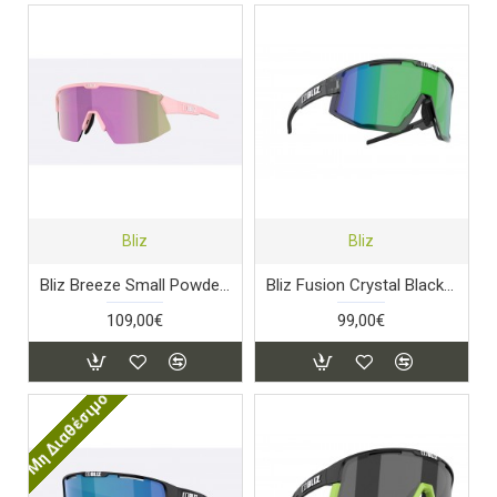
Bliz
Bliz
Bliz Breeze Small Powder Rose - Rose Mirror
Bliz Fusion Crystal Black - Brown & Green Mirror
109,00€
99,00€
Μη Διαθέσιμο