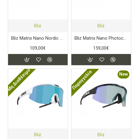
Bliz
Bliz
Bliz Matrix Nano Nordic Light - Turquoise
Bliz Matrix Nano Photochromic - Matt Black
109,00€
159,00€
Μη Διαθέσιμο
Παραγγελία
New
Bliz
Bliz