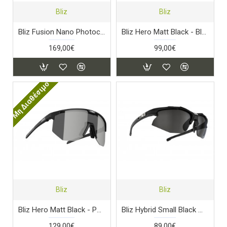
Bliz
Bliz
Bliz Fusion Nano Photochromic Matt Black
Bliz Hero Matt Black - Blue Lens
169,00€
99,00€
Μη Διαθέσιμο
Bliz
Bliz
Bliz Hero Matt Black - Polarized
Bliz Hybrid Small Black Matt - Smoke Lens
129,00€
89,00€