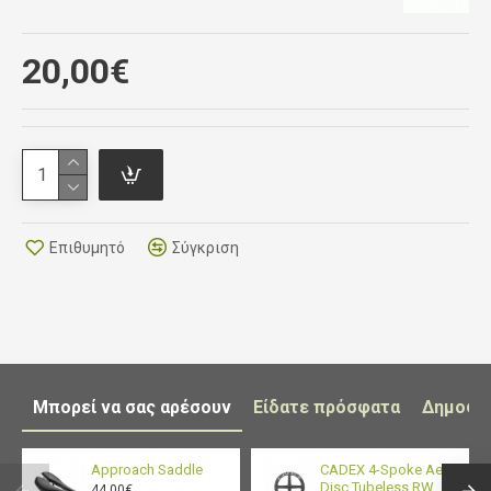
20,00€
Επιθυμητό
Σύγκριση
Μπορεί να σας αρέσουν
Είδατε πρόσφατα
Δημοφι
Approach Saddle
CADEX 4-Spoke Aero
Disc Tubeless RW
44,00€