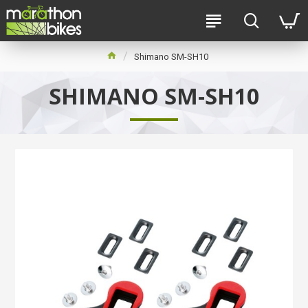
Shimano SM-SH10
SHIMANO SM-SH10