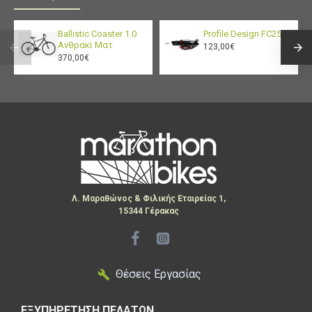
Ballistic Coaster 1.0
Profile Design FC25
Ανθρακί Ματ
123,00€
370,00€
Λ. Μαραθώνος & Φιλικής Εταιρείας 1,
15344 Γέρακας
Θέσεις Εργασίας
ΕΞΥΠΗΡΕΤΗΣΗ ΠΕΛΑΤΩΝ