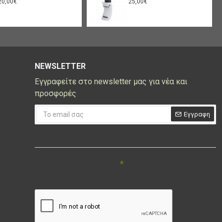
20,00€
25,00€
NEWSLETTER
Εγγραφείτε στο newsletter μας για νέα και
προσφορές
Εγγραφη
CAPTCHA
Συμπληρώστε την
ακόλουθη επαλήθευση
captcha