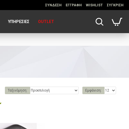
ΣΥΝΔΕΣΗ
ΕΓΓΡΑΦΗ
WISHLIST
ΣΥΓΚΡΙΣΗ
ΥΠΗΡΕΣΊΕΣ
OUTLET
Ταξινόμηση:
Εμφάνιση: