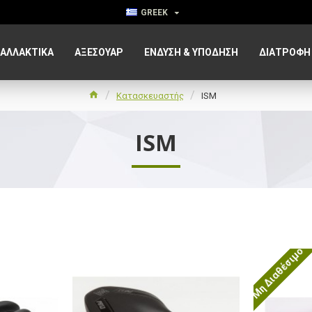
GREEK
ΑΛΛΑΚΤΙΚΑ
ΑΞΕΣΟΥΆΡ
ΈΝΔΥΣΗ & ΥΠΌΔΗΣΗ
ΔΙΑΤΡΟΦΉ
Κατασκευαστής
ISM
ISM
Μη Διαθέσιμο