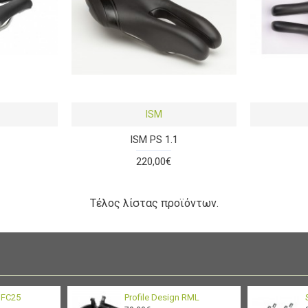
ISM
ISM PS 1.1
220,00€
Τέλος λίστας προϊόντων.
n FC25
Profile Design RML