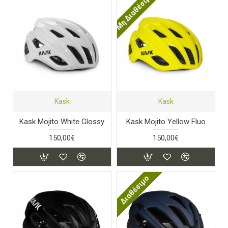
Μη Διαθέσιμο
Kask
Kask
Kask Mojito White Glossy
Kask Mojito Yellow Fluo
150,00€
150,00€
Διαθέσιμο