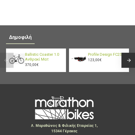
Δημοφιλή
Ballistic Coaster 1.0
Profile Design FC25
Ανθρακί Ματ
123,00€
370,00€
Λ. Μαραθώνος & Φιλικής Εταιρείας 1,
15344 Γέρακας