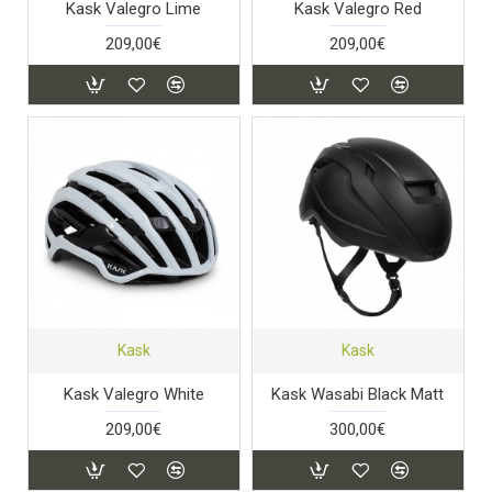
Kask Valegro Lime
Kask Valegro Red
209,00€
209,00€
Kask
Kask
Kask Valegro White
Kask Wasabi Black Matt
209,00€
300,00€