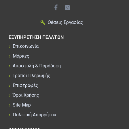
Θέσεις Εργασίας
ΕΞΥΠΗΡΕΤΗΣΗ ΠΕΛΑΤΩΝ
Επικοινωνία
Μάρκες
Αποστολή & Παράδοση
Τρόποι Πληρωμής
Επιστροφές
Όροι Χρήσης
Site Map
Πολιτική Απορρήτου