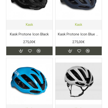
Kask
Kask
Kask Protone Icon Black
Kask Protone Icon Blue Matt
275,00€
275,00€