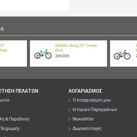
λή
20"
Ballistic Berg 20" Ocean
Pink
Blue
269,00€
ΕΤΗΣΗ ΠΕΛΑΤΩΝ
ΛΟΓΑΡΙΑΣΜΟΣ
νωνία
Ο λογαριασμός μου
Ιστορικό Παραγγελιών
λή & Παράδοση
Newsletter
 Πληρωμής
Δωροεπιταγές