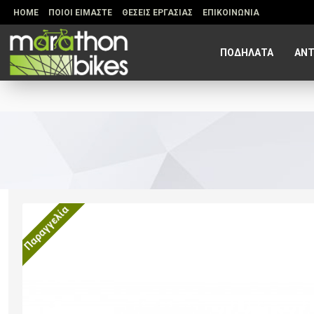
HOME
ΠΟΙΟΙ ΕΙΜΑΣΤΕ
ΘΕΣΕΙΣ ΕΡΓΑΣΙΑΣ
ΕΠΙΚΟΙΝΩΝΙΑ
ΠΟΔΗΛΑΤΑ
ΑΝΤ
Παραγγελία