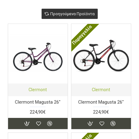
Προηγούμενα Προϊόντα
Παραγγελία
Clermont
Clermont
Clermont Magusta 26"
Clermont Magusta 26"
224,90€
224,90€