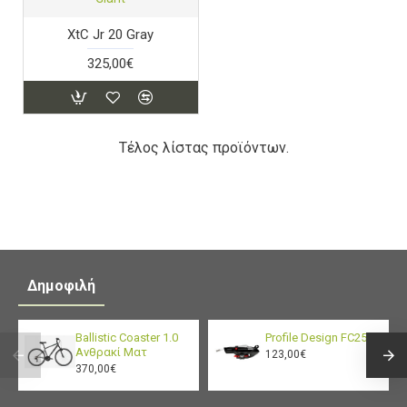
XtC Jr 20 Gray
325,00€
Τέλος λίστας προϊόντων.
Δημοφιλή
Ballistic Coaster 1.0
Profile Design FC25
Ανθρακί Ματ
123,00€
370,00€