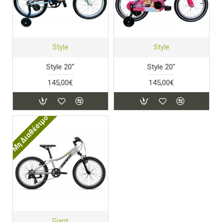
Style
Style
Style 20"
Style 20"
145,00€
145,00€
Μη Διαθέσιμο
Giant