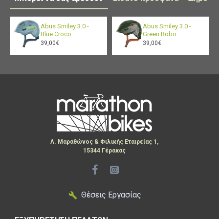
Abus Smiley 3.0 -
Abus Smiley 3.0 -
Blue Croco
Green Robo
39,00€
39,00€
Λ. Μαραθώνος & Φιλικής Εταιρείας 1,
15344 Γέρακας
Θέσεις Εργασίας