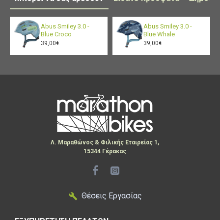
Abus Smiley 3.0 -
Abus Smiley 3.0 -
Blue Croco
Blue Whale
39,00€
39,00€
Λ. Μαραθώνος & Φιλικής Εταιρείας 1,
15344 Γέρακας
Θέσεις Εργασίας