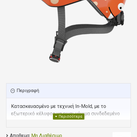
Περιγραφή
Κατασκευασμένο με τεχνική In-Mold, με το
εξωτερικό κέλυφος να ειναι μόνιμα συνδεδεμένο
με το εσωτερικό προστατευτικό
Αποθεμα:
Μη Διαθέσιμο