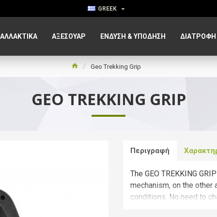
GREEK
ΑΛΛΑΚΤΙΚΑ
ΑΞΕΣΟΥΆΡ
ΈΝΔΥΣΗ & ΥΠΌΔΗΣΗ
ΔΙΑΤΡΟΦΉ
Geo Trekking Grip
GEO TREKKING GRIP
Περιγραφή
Χαρακτη
The GEO TREKKING GRIP 
mechanism, on the other a 
conditions. No need to ch
the GEO TREKKING GRIP c