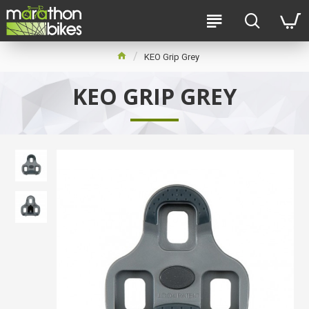
KEO Grip Grey
KEO GRIP GREY