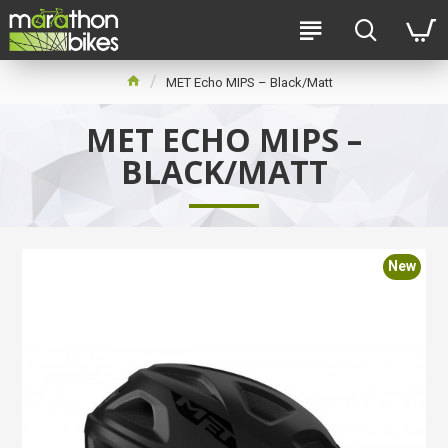
MET Echo MIPS – Black/Matt
MET ECHO MIPS –
BLACK/MATT
New