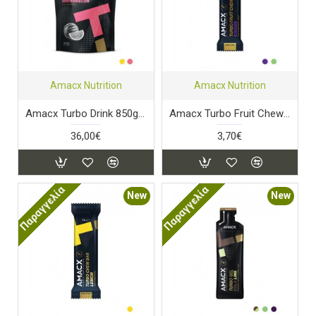
Amacx Nutrition
Amacx Nutrition
Amacx Turbo Drink 850gr Watermelon
Amacx Turbo Fruit Chew Cassis
36,00€
3,70€
Παραγγελία
Παραγγελία
New
New