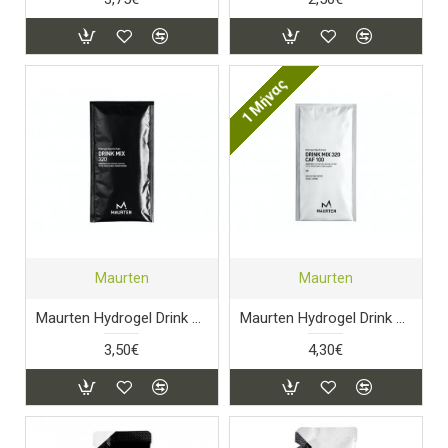
1 Μήνας
Maurten
Maurten
Maurten Hydrogel Drink Mix 320
Maurten Hydrogel Drink Mix CAF 320
3,50€
4,30€