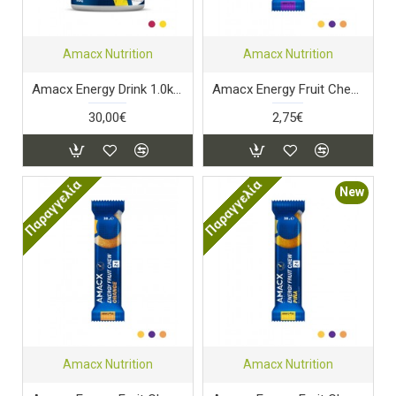
Amacx Nutrition
Amacx Nutrition
Amacx Energy Drink 1.0kg Lemon
Amacx Energy Fruit Chew Cassis
30,00€
2,75€
Παραγγελία
Παραγγελία
New
Amacx Nutrition
Amacx Nutrition