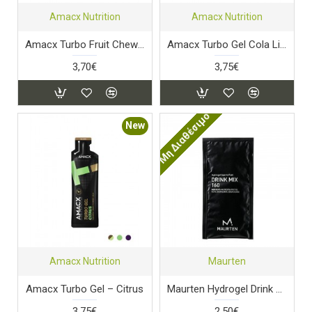
Amacx Nutrition
Amacx Nutrition
Amacx Turbo Fruit Chew Lemon
Amacx Turbo Gel Cola Lime
3,70€
3,75€
Μη Διαθέσιμο
New
Amacx Nutrition
Maurten
Amacx Turbo Gel – Citrus
Maurten Hydrogel Drink Mix 160
3,75€
2,50€