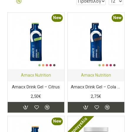
New
New
Amacx Nutrition
Amacx Nutrition
Amacx Drink Gel – Citrus
Amacx Drink Gel – Cola Caffeine
2,50€
2,75€
Παραγγελία
New