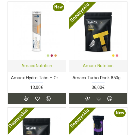
Παραγγελία
New
Amacx Nutrition
Amacx Nutrition
Amacx Hydro Tabs – Orange
Amacx Turbo Drink 850gr Lemon
13,00€
36,00€
Παραγγελία
Παραγγελία
New