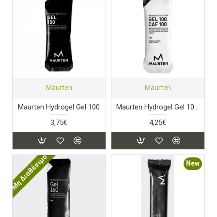
Maurten
Maurten
Maurten Hydrogel Gel 100
Maurten Hydrogel Gel 100 Caf
3,75€
4,25€
Μη Διαθέσιμο
New