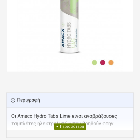
Περιγραφή
Οι Amacx Hydro Tabs Lime είναι αναβράζουσες
ταμπλέτες ηλεκτρολυτών που βοηθούν στην
αναπλήρωση αλάτων και μετάλλων κατά την
άσκηση. Περιέχουν νάτριο, κάλιο, μαγνήσιο,