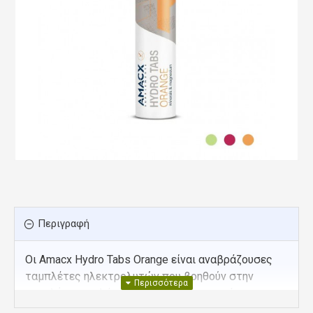
Περιγραφή
Οι Amacx Hydro Tabs Orange είναι αναβράζουσες
ταμπλέτες ηλεκτρολυτών που βοηθούν στην
αναπλήρωση αλάτων και μετάλλων κατά την
άσκηση. Περιέχουν νάτριο, κάλιο, μαγνήσιο,