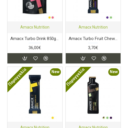
Amacx Nutrition
Amacx Nutrition
Amacx Turbo Drink 850gr Watermelon
Amacx Turbo Fruit Chew Cassis
36,00€
3,70€
Παραγγελία
Παραγγελία
New
New
Amacx Nutrition
Amacx Nutrition