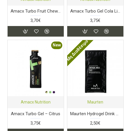
Amacx Turbo Fruit Chew Lemon
Amacx Turbo Gel Cola Lime
3,70€
3,75€
Μη Διαθέσιμο
New
Amacx Nutrition
Maurten
Amacx Turbo Gel – Citrus
Maurten Hydrogel Drink Mix 160
3,75€
2,50€