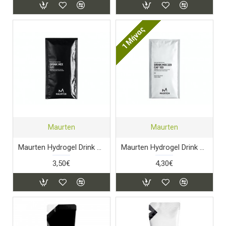
1 Μήνας
Maurten
Maurten
Maurten Hydrogel Drink Mix 320
Maurten Hydrogel Drink Mix CAF 320
3,50€
4,30€