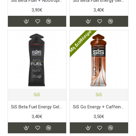
Sis Beta Fuel + Nootropics Energy Gel (Apple)
SiS Beta Fuel Energy Gel (Orange)
3,90€
3,40€
Μη Διαθέσιμο
SiS
SiS
SiS Beta Fuel Energy Gel (Strawberry & Lime)
SiS Go Energy + Caffeine Gel
3,40€
3,50€