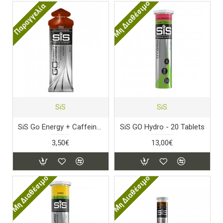
Μη Διαθέσιμο
Παραγγελία
SiS
SiS
SiS Go Energy + Caffeine Gel 60ml (Κόλα)
SiS GO Hydro - 20 Tablets
3,50€
13,00€
Μη Διαθέσιμο
Μη Διαθέσιμο