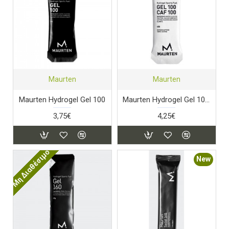
Maurten
Maurten
Maurten Hydrogel Gel 100
Maurten Hydrogel Gel 100 Caf
3,75€
4,25€
Μη Διαθέσιμο
New