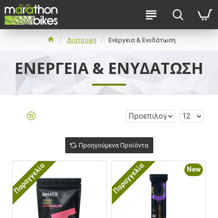
Διατροφή
Ενέργεια & Ενυδάτωση
ΕΝΈΡΓΕΙΑ & ΕΝΥΔΆΤΩΣΗ
Προηγούμενα Προϊόντα
Παραγγελία
Παραγγελία
New