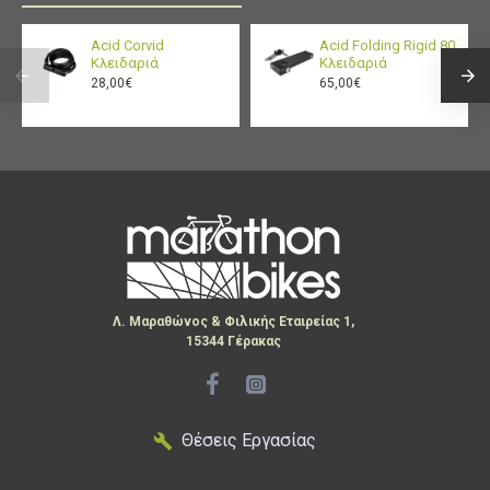
Acid Corvid
Acid Folding Rigid 80
Κλειδαριά
Κλειδαριά
28,00€
65,00€
Λ. Μαραθώνος & Φιλικής Εταιρείας 1,
15344 Γέρακας
Θέσεις Εργασίας