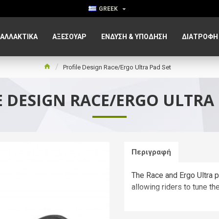
GREEK
ΑΛΛΑΚΤΙΚΑ
ΑΞΕΣΟΥΆΡ
ΈΝΔΥΣΗ & ΥΠΌΔΗΣΗ
ΔΙΑΤΡΟΦΉ
Profile Design Race/Ergo Ultra Pad Set
E DESIGN RACE/ERGO ULTRA 
Περιγραφή
The Race and Ergo Ultra 
allowing riders to tune th
New foam that resis