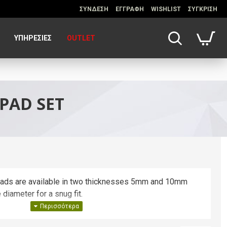
ΣΥΝΔΕΣΗ
ΕΓΓΡΑΦΗ
WISHLIST
ΣΥΓΚΡΙΣΗ
ΥΠΗΡΕΣΊΕΣ
OUTLET
PAD SET
pads are available in two thicknesses 5mm and 10mm
e diameter for a snug fit.
ts being crushed for longer periods of time.