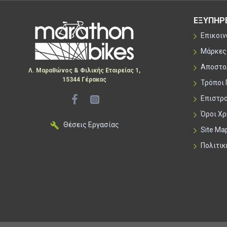
ΕΞΥΠΗΡ
Επικοι
Μάρκες
Αποστο
Λ. Μαραθώνος & Φιλικής Εταιρείας 1,
15344 Γέρακας
Τρόποι
Επιστρ
Όροι Χ
Θέσεις Εργασίας
Site Ma
Πολιτι