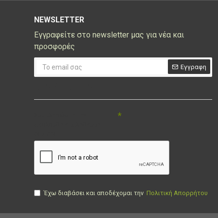
NEWSLETTER
Εγγραφείτε στο newsletter μας για νέα και
προσφορές
Εγγραφη
CAPTCHA
Συμπληρώστε την
ακόλουθη επαλήθευση
captcha
Έχω διαβάσει και αποδέχομαι την
Πολιτική Απορρήτου