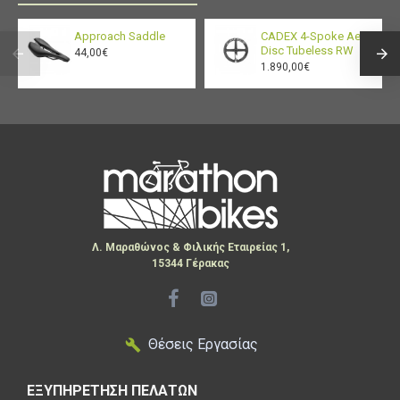
Approach Saddle
CADEX 4-Spoke Aero
Disc Tubeless RW
44,00€
1.890,00€
Λ. Μαραθώνος & Φιλικής Εταιρείας 1,
15344 Γέρακας
Θέσεις Εργασίας
ΕΞΥΠΗΡΕΤΗΣΗ ΠΕΛΑΤΩΝ