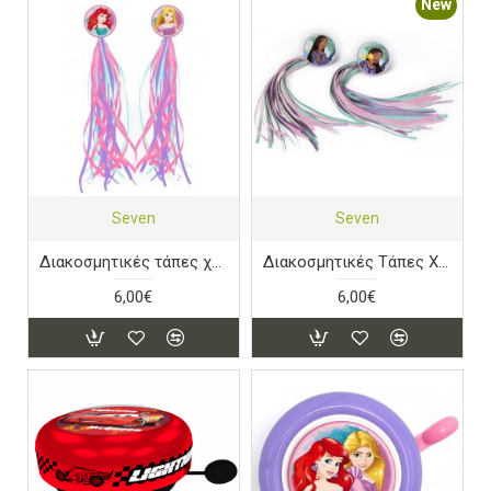
New
Seven
Seven
Διακοσμητικές τάπες χειρολαβών Disney Princess
Διακοσμητικές Τάπες Χειρολαβών Disney Wish
6,00€
6,00€