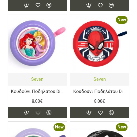
New
Seven
Seven
Κουδούνι Ποδηλάτου Disney Princess 2
Κουδούνι Ποδηλάτου Disney Spiderman
8,00€
8,00€
New
New