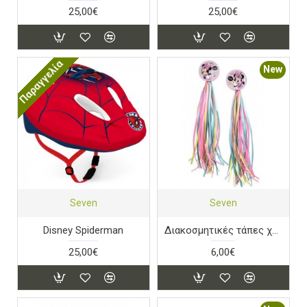
25,00€
25,00€
Παραγγελία
New
Seven
Seven
Disney Spiderman
Διακοσμητικές τάπες χειρολαβών Disney Minnie
25,00€
6,00€