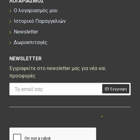
ΛΟΓΑΡΙΑΣΜΟΣ
Ο λογαριασμός μου
Ιστορικό Παραγγελιών
Newsletter
Δωροεπιταγές
NEWSLETTER
Εγγραφείτε στο newsletter μας για νέα και
προσφορές
Εγγραφη
CAPTCHA
Συμπληρώστε την ακόλουθη επαλήθευση
captcha