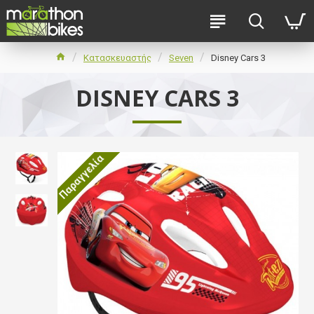
Κατασκευαστής
Seven
Disney Cars 3
DISNEY CARS 3
Παραγγελία