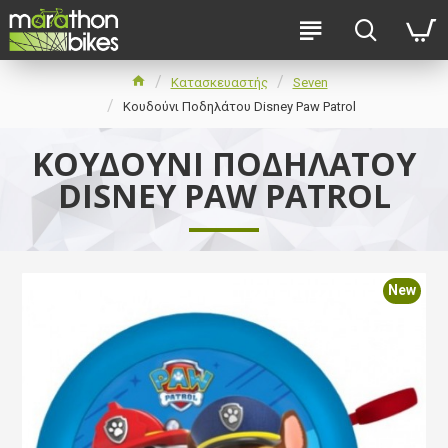
Κατασκευαστής
Seven
Κουδούνι Ποδηλάτου Disney Paw Patrol
ΚΟΥΔΟΎΝΙ ΠΟΔΗΛΆΤΟΥ
DISNEY PAW PATROL
New