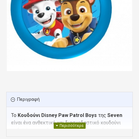
Περιγραφή
Το
Κουδούνι Disney Paw Patrol Boys
της
Seven
είναι ένα ανθεκτικό και διασκεδαστικό κουδούνι
ποδηλάτου, σχεδιασμένο για μικρούς ποδηλάτες
που αγαπούν τους ήρωες της Paw Patrol. Παράγει