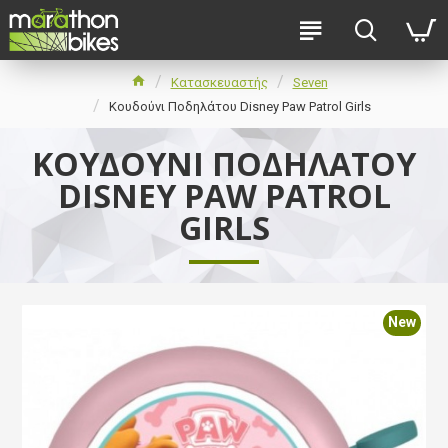
Κατασκευαστής
Seven
Κουδούνι Ποδηλάτου Disney Paw Patrol Girls
ΚΟΥΔΟΎΝΙ ΠΟΔΗΛΆΤΟΥ
DISNEY PAW PATROL
GIRLS
New