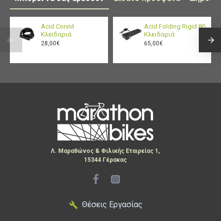
Acid Corvid
Acid Folding Rigid 80
Κλειδαριά
Κλειδαριά
28,00€
65,00€
Λ. Μαραθώνος & Φιλικής Εταιρείας 1,
15344 Γέρακας
Θέσεις Εργασίας