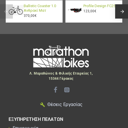
Ballistic Coaster 1.0
Profile Design FC25
Ανθρακί Ματ
123,00€
370,00€
Λ. Μαραθώνος & Φιλικής Εταιρείας 1,
15344 Γέρακας
Θέσεις Εργασίας
ΕΞΥΠΗΡΕΤΗΣΗ ΠΕΛΑΤΩΝ