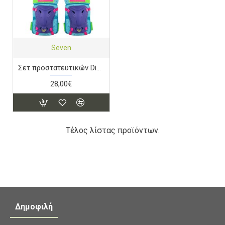
Seven
Σετ προστατευτικών Disney Frozen (Επιαγκωνίδες - Επιγονατίδες)
28,00€
Τέλος λίστας προϊόντων.
Δημοφιλή