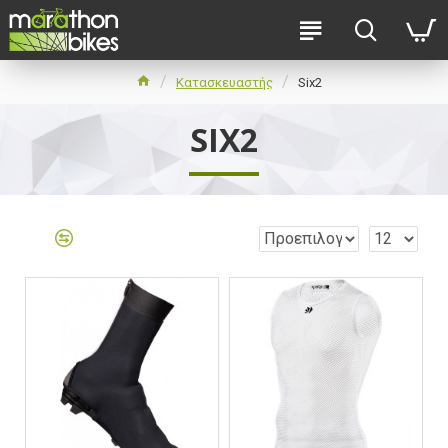
Κατασκευαστής
Six2
SIX2