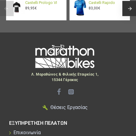
Castelli Prologo VI
Castelli Rapido
89,95€
83,00€
Λ. Μαραθώνος & Φιλικής Εταιρείας 1,
15344 Γέρακας
Θέσεις Εργασίας
ΕΞΥΠΗΡΕΤΗΣΗ ΠΕΛΑΤΩΝ
Επικοινωνία