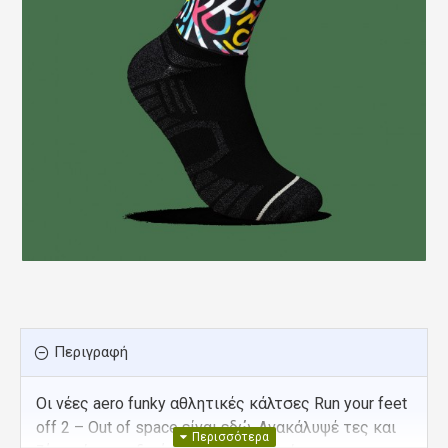
Περιγραφή
Οι νέες aero funky αθλητικές κάλτσες Run your feet
off 2 – Out of space είναι εδώ. Ανακάλυψέ τες και