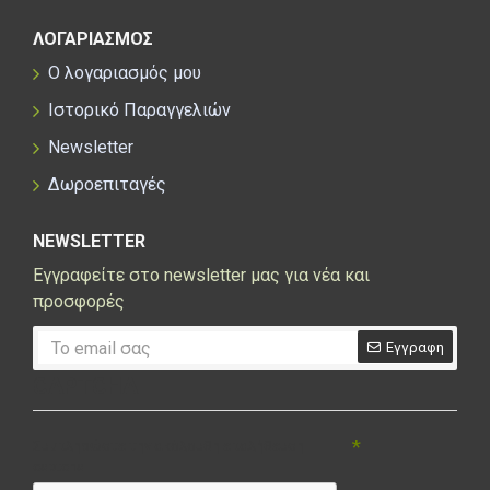
ΛΟΓΑΡΙΑΣΜΟΣ
Ο λογαριασμός μου
Ιστορικό Παραγγελιών
Newsletter
Δωροεπιταγές
NEWSLETTER
Εγγραφείτε στο newsletter μας για νέα και
προσφορές
Εγγραφη
CAPTCHA
Συμπληρώστε την ακόλουθη επαλήθευση
captcha