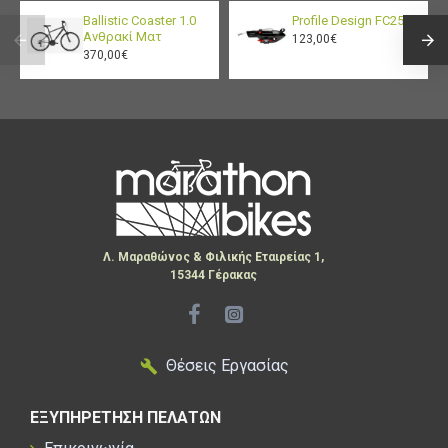
Ballistic Coaster 1.0
Profile Design FC25
Ανθρακί Ματ
123,00€
370,00€
Λ. Μαραθώνος & Φιλικής Εταιρείας 1,
15344 Γέρακας
Θέσεις Εργασίας
ΕΞΥΠΗΡΕΤΗΣΗ ΠΕΛΑΤΩΝ