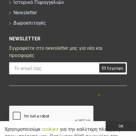
Ιστορικό Παραγγελιών
Newsletter
Δωροεπιταγές
NEWSLETTER
Εγγραφείτε στο newsletter μας για νέα και
προσφορές
Εγγραφη
CAPTCHA
Συμπληρώστε την ακόλουθη επαλήθευση
captcha
OK
Χρησιμοποιούμε
cookies
για την καλύτερη πλοήγηση