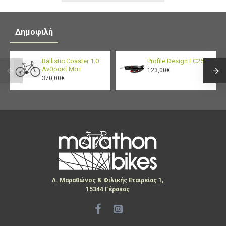
Δημοφιλή
Ballistic Coaster 1.0
Profile Design FC25
Ανθρακί Ματ
123,00€
370,00€
Λ. Μαραθώνος & Φιλικής Εταιρείας 1,
15344 Γέρακας