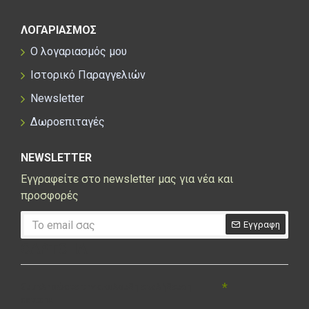
ΛΟΓΑΡΙΑΣΜΟΣ
Ο λογαριασμός μου
Ιστορικό Παραγγελιών
Newsletter
Δωροεπιταγές
NEWSLETTER
Εγγραφείτε στο newsletter μας για νέα και
προσφορές
Εγγραφη
CAPTCHA
Συμπληρώστε την ακόλουθη επαλήθευση
captcha