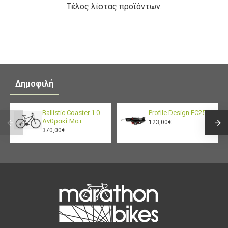
Τέλος λίστας προϊόντων.
Δημοφιλή
Ballistic Coaster 1.0
Profile Design FC25
Ανθρακί Ματ
123,00€
370,00€